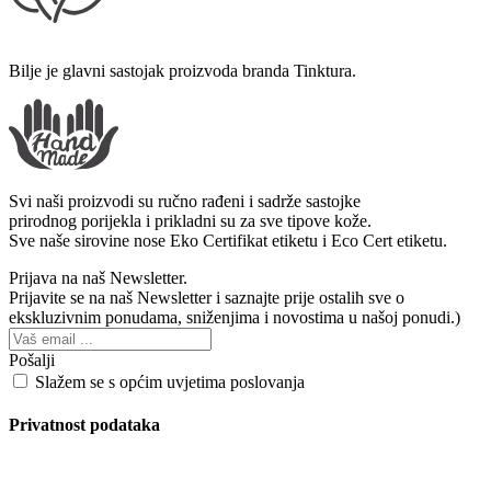
Bilje je glavni sastojak proizvoda branda Tinktura.
Svi naši proizvodi su ručno rađeni i sadrže sastojke
prirodnog porijekla i prikladni su za sve tipove kože.
Sve naše sirovine nose Eko Certifikat etiketu i Eco Cert etiketu.
Prijava na naš Newsletter.
Prijavite se na naš Newsletter i saznajte prije ostalih sve o
ekskluzivnim ponudama, sniženjima i novostima u našoj ponudi.)
Pošalji
Slažem se s općim uvjetima poslovanja
Privatnost podataka