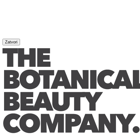
Zatvori