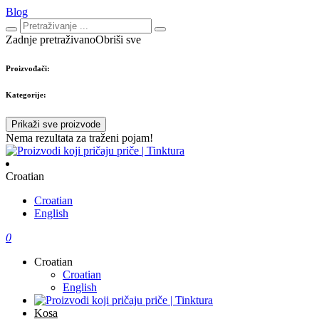
Blog
Zadnje pretraživano
Obriši sve
Proizvođači:
Kategorije:
Prikaži sve proizvode
Nema rezultata za traženi pojam!
Croatian
Croatian
English
0
Croatian
Croatian
English
Kosa