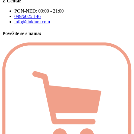
Z Centar
PON-NED: 09:00 - 21:00
099/6025 146
info@tinktura.com
Povežite se s nama: