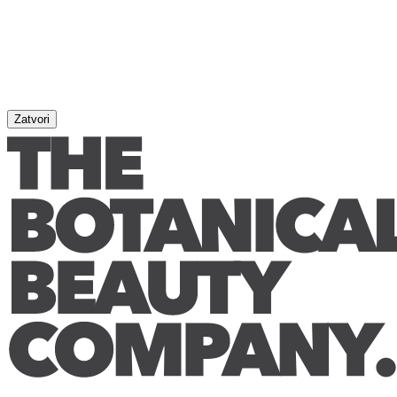
Zatvori