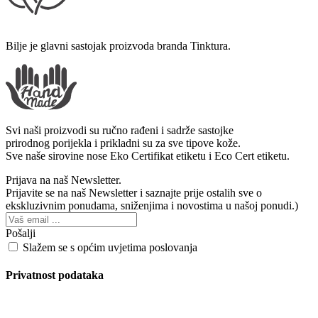
Bilje je glavni sastojak proizvoda branda Tinktura.
Svi naši proizvodi su ručno rađeni i sadrže sastojke
prirodnog porijekla i prikladni su za sve tipove kože.
Sve naše sirovine nose Eko Certifikat etiketu i Eco Cert etiketu.
Prijava na naš Newsletter.
Prijavite se na naš Newsletter i saznajte prije ostalih sve o
ekskluzivnim ponudama, sniženjima i novostima u našoj ponudi.)
Pošalji
Slažem se s općim uvjetima poslovanja
Privatnost podataka