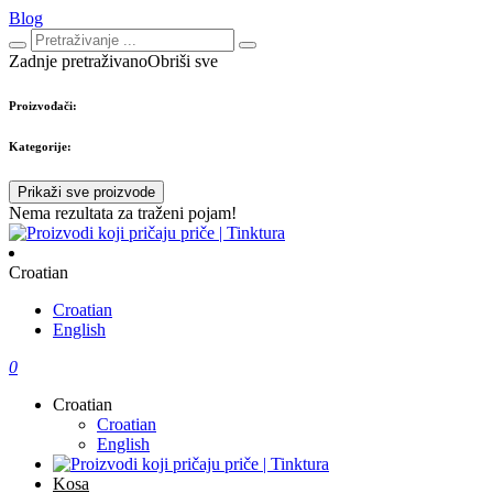
Blog
Zadnje pretraživano
Obriši sve
Proizvođači:
Kategorije:
Prikaži sve proizvode
Nema rezultata za traženi pojam!
Croatian
Croatian
English
0
Croatian
Croatian
English
Kosa