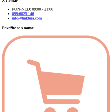
Z Centar
PON-NED: 09:00 - 21:00
099/6025 146
info@tinktura.com
Povežite se s nama: