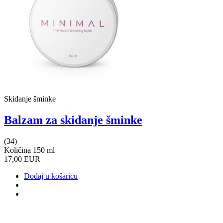
Skidanje šminke
Balzam za skidanje šminke
(34)
Količina 150 ml
17,00 EUR
Dodaj u košaricu