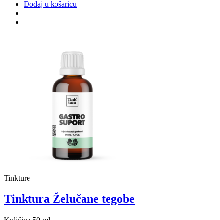
Dodaj u košaricu
Tinkture
Tinktura Želučane tegobe
Količina 50 ml