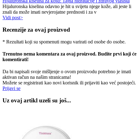
Hijaluronska kiselina za kosu: Tajna hidratacije i zdravog vlasišta
Hijaluronska kiselina odavno je hit u svijetu njege kože, ali jeste li
znali da može imati nevjerojatne prednosti i za v
Vidi post>
Recenzije za ovaj proizvod
* Rezultati koji su spomenuti mogu varirati od osobe do osobe.
Trenutno nema komentara za ovaj proizvod. Budite prvi koji će
komentirati!
Da bi napisali svoje mišljenje o ovom proizvodu potrebno je imati
aktivan račun na našim stranicama!
Možete se registrirati kao novi korisnik ili prijaviti kao već postojeći.
Prijavi se
Uz ovaj artikl uzeli su još...