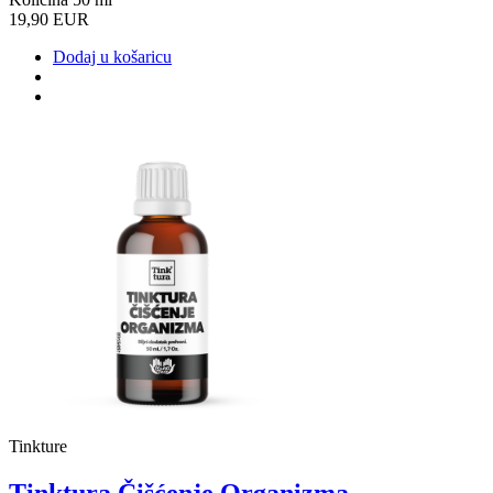
19,90 EUR
Dodaj u košaricu
Tinkture
Tinktura Čišćenje Organizma