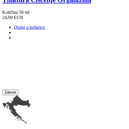
Količina 50 ml
24,90 EUR
Dodaj u košaricu
Zatvori