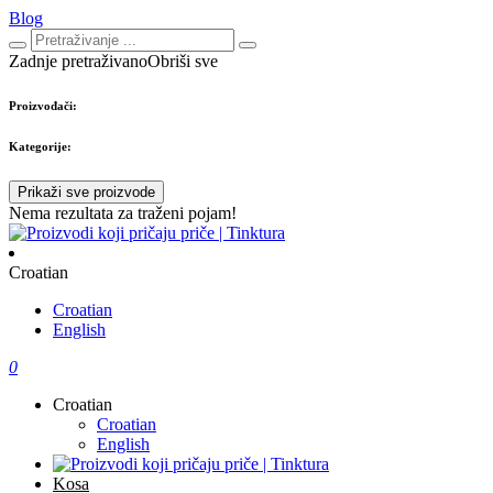
Blog
Zadnje pretraživano
Obriši sve
Proizvođači:
Kategorije:
Prikaži sve proizvode
Nema rezultata za traženi pojam!
Croatian
Croatian
English
0
Croatian
Croatian
English
Kosa