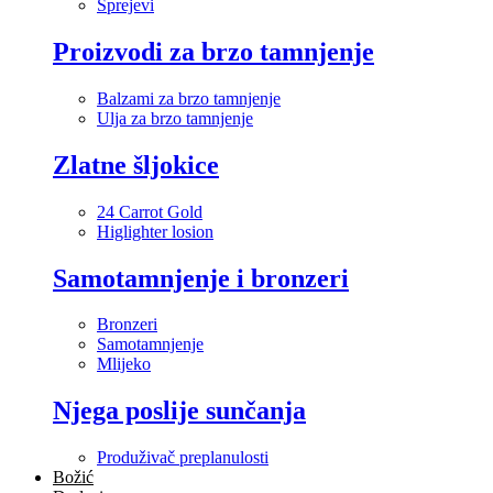
Sprejevi
Proizvodi za brzo tamnjenje
Balzami za brzo tamnjenje
Ulja za brzo tamnjenje
Zlatne šljokice
24 Carrot Gold
Higlighter losion
Samotamnjenje i bronzeri
Bronzeri
Samotamnjenje
Mlijeko
Njega poslije sunčanja
Produživač preplanulosti
Božić