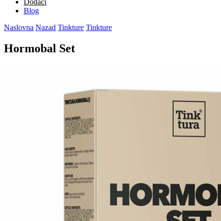
Dodaci
Blog
Naslovna
Nazad
Tinkture
Tinkture
Hormobal Set