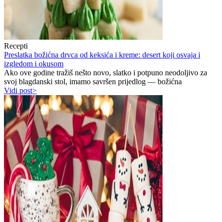
Recepti
Preslatka božićna drvca od keksića i kreme: desert koji osvaja i
izgledom i okusom
Ako ove godine tražiš nešto novo, slatko i potpuno neodoljivo za
svoj blagdanski stol, imamo savršen prijedlog — božićna
Vidi post>