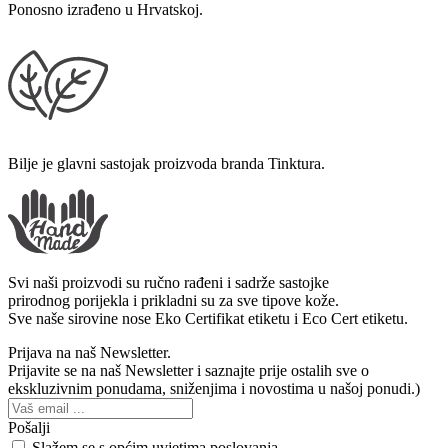
Ponosno izrađeno u Hrvatskoj.
Bilje je glavni sastojak proizvoda branda Tinktura.
Svi naši proizvodi su ručno rađeni i sadrže sastojke
prirodnog porijekla i prikladni su za sve tipove kože.
Sve naše sirovine nose Eko Certifikat etiketu i Eco Cert etiketu.
Prijava na naš Newsletter.
Prijavite se na naš Newsletter i saznajte prije ostalih sve o
ekskluzivnim ponudama, sniženjima i novostima u našoj ponudi.)
Pošalji
Slažem se s općim uvjetima poslovanja