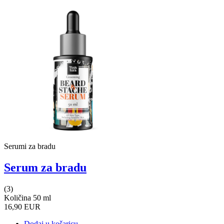
Serumi za bradu
Serum za bradu
(3)
Količina 50 ml
16,90 EUR
Dodaj u košaricu