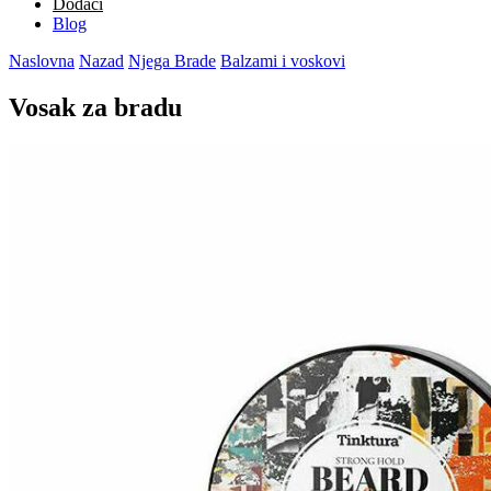
Dodaci
Blog
Naslovna
Nazad
Njega Brade
Balzami i voskovi
Vosak za bradu