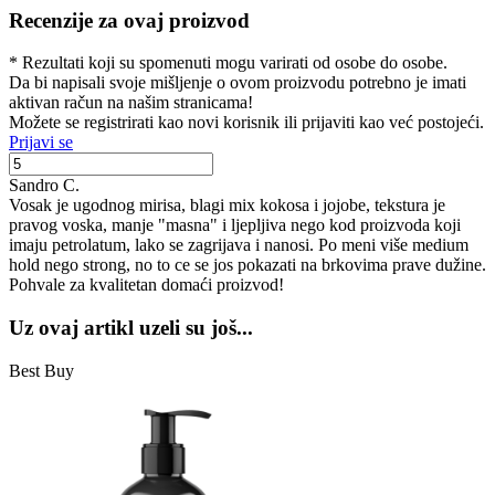
Recenzije za ovaj proizvod
* Rezultati koji su spomenuti mogu varirati od osobe do osobe.
Da bi napisali svoje mišljenje o ovom proizvodu potrebno je imati
aktivan račun na našim stranicama!
Možete se registrirati kao novi korisnik ili prijaviti kao već postojeći.
Prijavi se
Sandro C.
Vosak je ugodnog mirisa, blagi mix kokosa i jojobe, tekstura je
pravog voska, manje "masna" i ljepljiva nego kod proizvoda koji
imaju petrolatum, lako se zagrijava i nanosi. Po meni više medium
hold nego strong, no to ce se jos pokazati na brkovima prave dužine.
Pohvale za kvalitetan domaći proizvod!
Uz ovaj artikl uzeli su još...
Best Buy