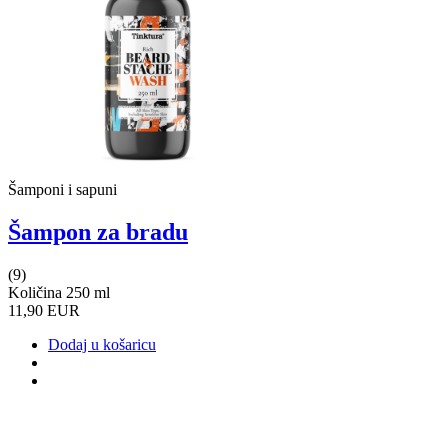
Šamponi i sapuni
Šampon za bradu
(9)
Količina 250 ml
11,90 EUR
Dodaj u košaricu