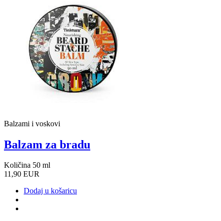
Balzami i voskovi
Balzam za bradu
Količina 50 ml
11,90 EUR
Dodaj u košaricu