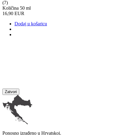
(7)
Količina 50 ml
16,90 EUR
Dodaj u košaricu
Zatvori
Ponosno izrađeno u Hrvatskoj.