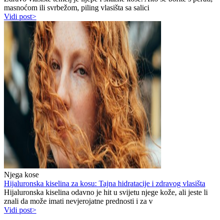
masnoćom ili svrbežom, piling vlasišta sa salici
Vidi post>
Njega kose
Hijaluronska kiselina za kosu: Tajna hidratacije i zdravog vlasišta
Hijaluronska kiselina odavno je hit u svijetu njege kože, ali jeste li
znali da može imati nevjerojatne prednosti i za v
Vidi post>