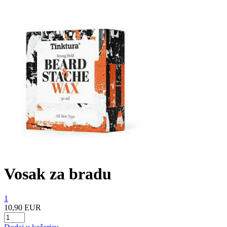
Vosak za bradu
1
10,90 EUR