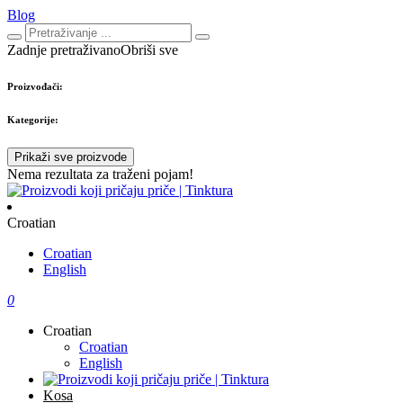
Blog
Zadnje pretraživano
Obriši sve
Proizvođači:
Kategorije:
Prikaži sve proizvode
Nema rezultata za traženi pojam!
Croatian
Croatian
English
0
Croatian
Croatian
English
Kosa