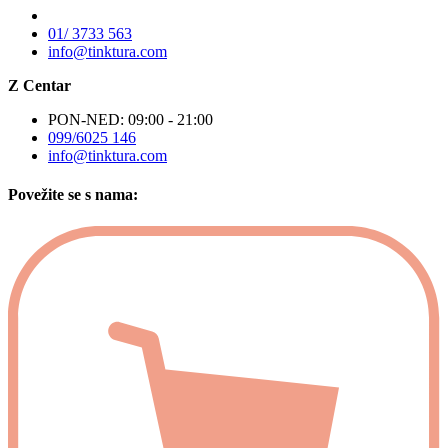
01/ 3733 563
info@tinktura.com
Z Centar
PON-NED: 09:00 - 21:00
099/6025 146
info@tinktura.com
Povežite se s nama: